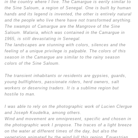
in the country where I live. The Camargue is eerily similar to
the Sine Saloum, a region of Senegal. One is built by human
hands and its legend is invented, the other is entirely natural
and the people who live there have not transformed anything.
The swamps of Camargue are the Mangrove of the Sine
Saloum. Malaria, which was contained in the Camargue in
1965, is still devastating in Senegal.
The landscapes are stunning with colors, silences and the
feeling of a unique privilege is palpable. The colors of this
season in the Camargue are similar to the rainy season
colors of the Sine Saloum.
The transient inhabitants or residents are gypsies, guards,
young bullfighters, passionate riders, herd owners, salt
workers or deserving traders. It is a sublime region but
hostile to man.
I was able to rely on the photographic work of Lucien Clergue
and Joseph Koudelka, among others.
Wind and movement are omnipresent, specific and chosen in
the photographic work I propose. The traces of a light breeze
on the water at different times of the day, but also the
vegetation animated by the wind lull this region. Equestrian