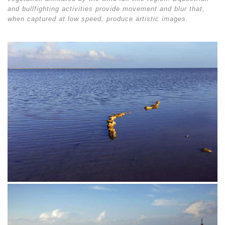
and bullfighting activities provide movement and blur that,
when captured at low speed, produce artistic images.