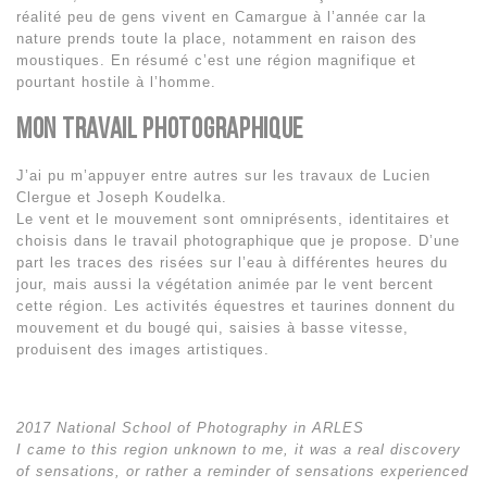
réalité peu de gens vivent en Camargue à l’année car la
nature prends toute la place, notamment en raison des
moustiques. En résumé c’est une région magnifique et
pourtant hostile à l’homme.
Mon Travail Photographique
J’ai pu m’appuyer entre autres sur les travaux de Lucien
Clergue et Joseph Koudelka.
Le vent et le mouvement sont omniprésents, identitaires et
choisis dans le travail photographique que je propose. D’une
part les traces des risées sur l’eau à différentes heures du
jour, mais aussi la végétation animée par le vent bercent
cette région. Les activités équestres et taurines donnent du
mouvement et du bougé qui, saisies à basse vitesse,
produisent des images artistiques.
2017 National School of Photography in ARLES
I came to this region unknown to me, it was a real discovery
of sensations, or rather a reminder of sensations experienced