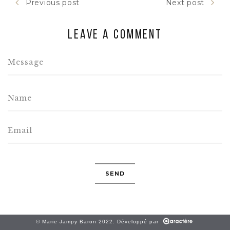
Previous post
Next post
Leave a comment
© Marie Jampy Baron 2022. Développé par