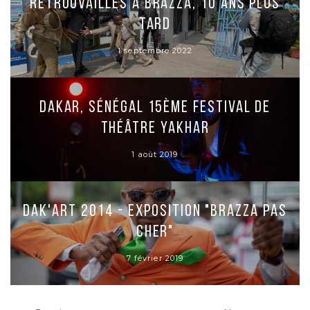
Retrouvailles à Brazza, 10 ans plus
tard
1 septembre 2022
Dakar, Sénégal 15ème Festival de
Théâtre Yakhar
1 août 2019
Dak'art 2014 - Exposition "Brazza pas
cher"
7 février 2019