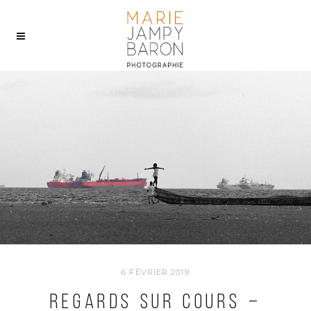
6 FÉVRIER 2019
REGARDS SUR COURS –