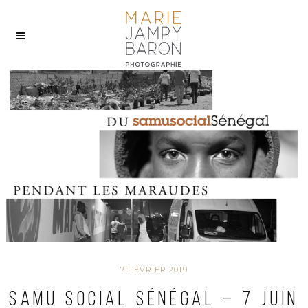
7 FÉVRIER 2019
Samu Social Sénégal – 7 Juin