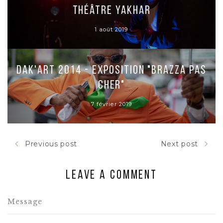
Théâtre Yakhar
1 août 2019
Dak'art 2014 - Exposition "Brazza pas
cher"
7 février 2019
Previous post
Next post
Leave a comment