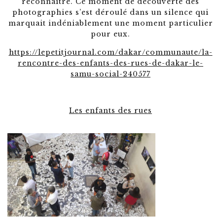
reconnaitre. Ce moment de découverte des
photographies s’est déroulé dans un silence qui
marquait indéniablement une moment particulier
pour eux.
https://lepetitjournal.com/dakar/communaute/la-
rencontre-des-enfants-des-rues-de-dakar-le-
samu-social-240577
Les enfants des rues